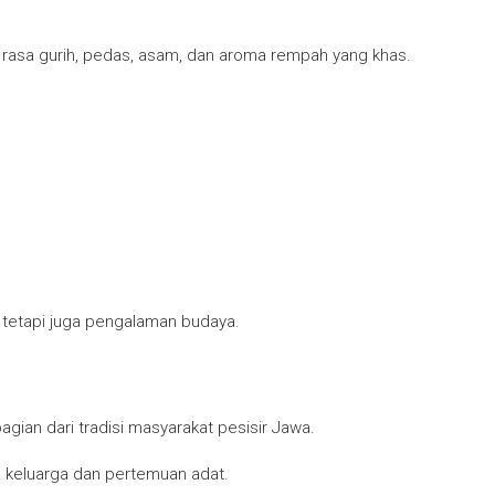
rasa gurih, pedas, asam, dan aroma rempah yang khas.
 tetapi juga pengalaman budaya.
gian dari tradisi masyarakat pesisir Jawa.
a keluarga dan pertemuan adat.