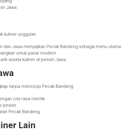
moyang.
isir Jawa.
 kuliner unggulan.
en dan Jawa menyajikan Pecak Bandeng sebagai menu utama.
bangkan untuk pasar modern.
ik wisata kuliner di pesisir Jawa.
Jawa
ngkap tanpa mencicipi Pecak Bandeng.
gan cita rasa otentik.
 pesisir.
atan Pecak Bandeng.
iner Lain