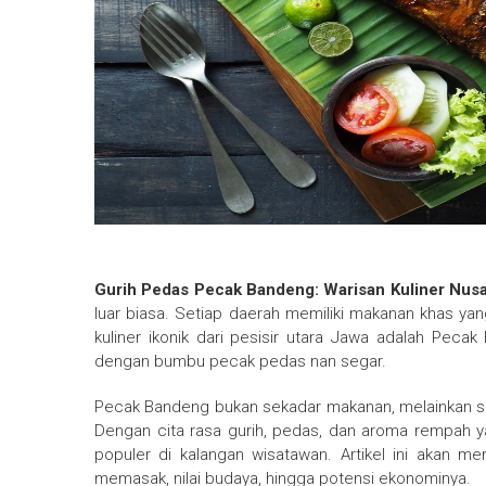
Gurih Pedas Pecak Bandeng: Warisan Kuliner Nusa
luar biasa. Setiap daerah memiliki makanan khas yang
kuliner ikonik dari pesisir utara Jawa adalah Pec
dengan bumbu pecak pedas nan segar.
Pecak Bandeng bukan sekadar makanan, melainkan simb
Dengan cita rasa gurih, pedas, dan aroma rempah yan
populer di kalangan wisatawan. Artikel ini akan 
memasak, nilai budaya, hingga potensi ekonominya.