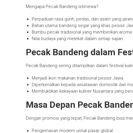
Mengapa Pecak Bandeng istimewa?
Perpaduan rasa gurih, pedas, dan asam yang jarang 
Bahan utama bandeng segar yang khas pesisir Ja
Bumbu pecak tradisional yang memberikan aroma 
Nilai budaya yang melekat dalam setiap sajian.
Pecak Bandeng dalam Fest
Pecak Bandeng sering ditampilkan dalam festival kuli
Menjadi ikon makanan tradisional pesisir Jawa.
Diperkenalkan kepada wisatawan domestik dan m
Membuktikan kekayaan kuliner Nusantara yang be
Masa Depan Pecak Bande
Dengan promosi yang tepat, Pecak Bandeng bisa menj
Pengemasan modern untuk pasar global.