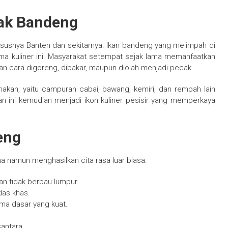
cak Bandeng
ususnya Banten dan sekitarnya. Ikan bandeng yang melimpah di
a kuliner ini. Masyarakat setempat sejak lama memanfaatkan
n cara digoreng, dibakar, maupun diolah menjadi pecak.
kan, yaitu campuran cabai, bawang, kemiri, dan rempah lain
gan ini kemudian menjadi ikon kuliner pesisir yang memperkaya
eng
namun menghasilkan cita rasa luar biasa:
an tidak berbau lumpur.
das khas.
a dasar yang kuat.
antara.