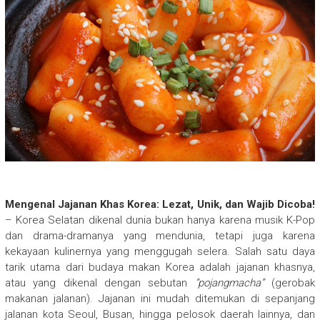
Mengenal Jajanan Khas Korea: Lezat, Unik, dan Wajib Dicoba!
– Korea Selatan dikenal dunia bukan hanya karena musik K-Pop
dan drama-dramanya yang mendunia, tetapi juga karena
kekayaan kulinernya yang menggugah selera. Salah satu daya
tarik utama dari budaya makan Korea adalah jajanan khasnya,
atau yang dikenal dengan sebutan
“pojangmacha”
(gerobak
makanan jalanan). Jajanan ini mudah ditemukan di sepanjang
jalanan kota Seoul, Busan, hingga pelosok daerah lainnya, dan