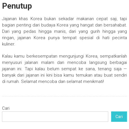
Penutup
Jajanan khas Korea bukan sekadar makanan cepat saji, tapi
bagian penting dari budaya Korea yang hangat dan bersahabat.
Dari yang pedas hingga manis, dari yang gurih hingga yang
ringan, jajanan Korea punya tempat spesial di hati pecinta
kuliner.
Kalau kamu berkesempatan mengunjungi Korea, sempatkanlah
menyusuri jalanan malam dan mencoba langsung berbagai
jajanan ini. Tapi kalau belum sempat ke sana, tenang saja —
banyak dari jajanan ini kini bisa kamu temukan atau buat sendiri
di rumah. Selamat mencoba dan selamat menikmati!
Cari
Cari