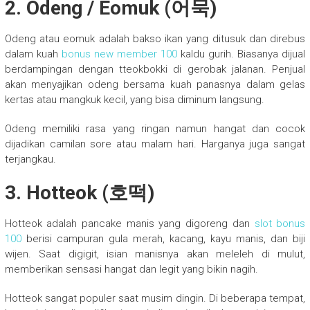
2.
Odeng / Eomuk (어묵)
Odeng atau eomuk adalah bakso ikan yang ditusuk dan direbus
dalam kuah
bonus new member 100
kaldu gurih. Biasanya dijual
berdampingan dengan tteokbokki di gerobak jalanan. Penjual
akan menyajikan odeng bersama kuah panasnya dalam gelas
kertas atau mangkuk kecil, yang bisa diminum langsung.
Odeng memiliki rasa yang ringan namun hangat dan cocok
dijadikan camilan sore atau malam hari. Harganya juga sangat
terjangkau.
3.
Hotteok (호떡)
Hotteok adalah pancake manis yang digoreng dan
slot bonus
100
berisi campuran gula merah, kacang, kayu manis, dan biji
wijen. Saat digigit, isian manisnya akan meleleh di mulut,
memberikan sensasi hangat dan legit yang bikin nagih.
Hotteok sangat populer saat musim dingin. Di beberapa tempat,