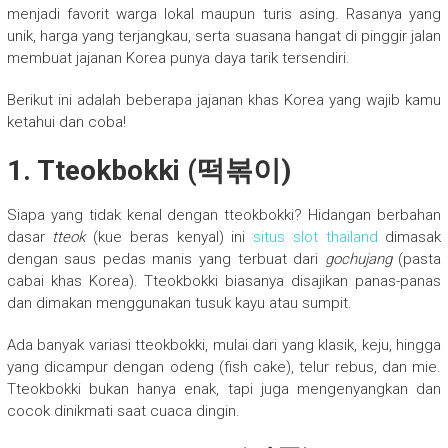
menjadi favorit warga lokal maupun turis asing. Rasanya yang
unik, harga yang terjangkau, serta suasana hangat di pinggir jalan
membuat jajanan Korea punya daya tarik tersendiri.
Berikut ini adalah beberapa jajanan khas Korea yang wajib kamu
ketahui dan coba!
1.
Tteokbokki (떡볶이)
Siapa yang tidak kenal dengan tteokbokki? Hidangan berbahan
dasar
tteok
(kue beras kenyal) ini
situs slot thailand
dimasak
dengan saus pedas manis yang terbuat dari
gochujang
(pasta
cabai khas Korea). Tteokbokki biasanya disajikan panas-panas
dan dimakan menggunakan tusuk kayu atau sumpit.
Ada banyak variasi tteokbokki, mulai dari yang klasik, keju, hingga
yang dicampur dengan odeng (fish cake), telur rebus, dan mie.
Tteokbokki bukan hanya enak, tapi juga mengenyangkan dan
cocok dinikmati saat cuaca dingin.