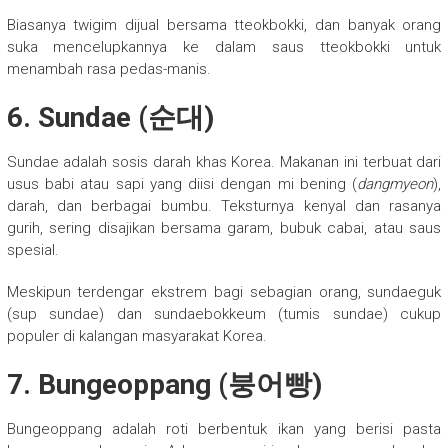
Biasanya twigim dijual bersama tteokbokki, dan banyak orang
suka mencelupkannya ke dalam saus tteokbokki untuk
menambah rasa pedas-manis.
6.
Sundae (순대)
Sundae adalah sosis darah khas Korea. Makanan ini terbuat dari
usus babi atau sapi yang diisi dengan mi bening (
dangmyeon
),
darah, dan berbagai bumbu. Teksturnya kenyal dan rasanya
gurih, sering disajikan bersama garam, bubuk cabai, atau saus
spesial.
Meskipun terdengar ekstrem bagi sebagian orang, sundaeguk
(sup sundae) dan sundaebokkeum (tumis sundae) cukup
populer di kalangan masyarakat Korea.
7.
Bungeoppang (붕어빵)
Bungeoppang adalah roti berbentuk ikan yang berisi pasta