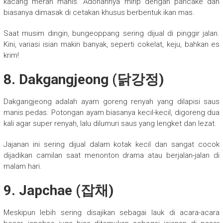
kacang merah manis. Adonannya mirip dengan pancake dan
biasanya dimasak di cetakan khusus berbentuk ikan mas.
Saat musim dingin, bungeoppang sering dijual di pinggir jalan.
Kini, variasi isian makin banyak, seperti cokelat, keju, bahkan es
krim!
8.
Dakgangjeong (닭강정)
Dakgangjeong adalah ayam goreng renyah yang dilapisi saus
manis pedas. Potongan ayam biasanya kecil-kecil, digoreng dua
kali agar super renyah, lalu dilumuri saus yang lengket dan lezat.
Jajanan ini sering dijual dalam kotak kecil dan sangat cocok
dijadikan camilan saat menonton drama atau berjalan-jalan di
malam hari.
9.
Japchae (잡채)
Meskipun lebih sering disajikan sebagai lauk di acara-acara