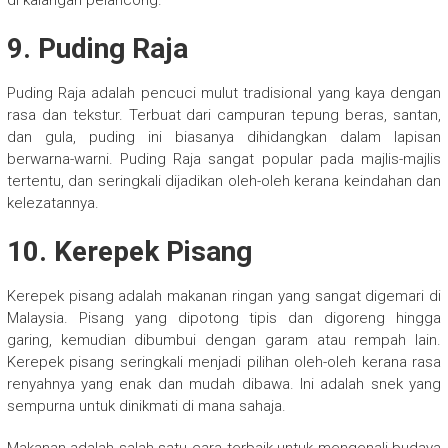
di kalangan pelancong.
9. Puding Raja
Puding Raja adalah pencuci mulut tradisional yang kaya dengan
rasa dan tekstur. Terbuat dari campuran tepung beras, santan,
dan gula, puding ini biasanya dihidangkan dalam lapisan
berwarna-warni. Puding Raja sangat popular pada majlis-majlis
tertentu, dan seringkali dijadikan oleh-oleh kerana keindahan dan
kelezatannya.
10. Kerepek Pisang
Kerepek pisang adalah makanan ringan yang sangat digemari di
Malaysia. Pisang yang dipotong tipis dan digoreng hingga
garing, kemudian dibumbui dengan garam atau rempah lain.
Kerepek pisang seringkali menjadi pilihan oleh-oleh kerana rasa
renyahnya yang enak dan mudah dibawa. Ini adalah snek yang
sempurna untuk dinikmati di mana sahaja.