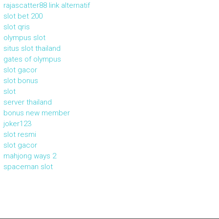
rajascatter88 link alternatif
slot bet 200
slot qris
olympus slot
situs slot thailand
gates of olympus
slot gacor
slot bonus
slot
server thailand
bonus new member
joker123
slot resmi
slot gacor
mahjong ways 2
spaceman slot