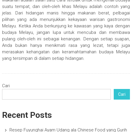
Makanan adalah salah satu cara terbaik untuk mengenali budaya
suatu tempat, dan oleh-oleh khas Melayu adalah contoh yang
jelas. Dari hidangan manis hingga makanan berat, pelbagai
pilihan yang ada menunjukkan kekayaan warisan gastronomi
Melayu. Ketika Anda berkunjung ke kawasan yang kaya dengan
budaya Melayu, jangan lupa untuk mencuba dan membawa
pulang oleh-oleh ini sebagai kenangan. Dengan setiap suapan,
Anda bukan hanya menikmati rasa yang lezat, tetapi juga
merasakan kehangatan dan keramahtamahan budaya Melayu
yang tersimpan di dalam setiap hidangan.
Cari
Cari
Recent Posts
Resep Fuyunghai Ayam Udang ala Chinese Food yang Gurih