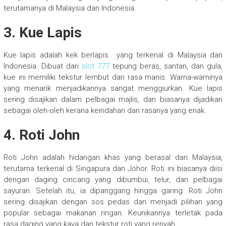
terutamanya di Malaysia dan Indonesia.
3. Kue Lapis
Kue lapis adalah kek berlapis yang terkenal di Malaysia dan
Indonesia. Dibuat dari
slot 777
tepung beras, santan, dan gula,
kue ini memiliki tekstur lembut dan rasa manis. Warna-warninya
yang menarik menjadikannya sangat menggiurkan. Kue lapis
sering disajikan dalam pelbagai majlis, dan biasanya dijadikan
sebagai oleh-oleh kerana keindahan dan rasanya yang enak.
4. Roti John
Roti John adalah hidangan khas yang berasal dari Malaysia,
terutama terkenal di Singapura dan Johor. Roti ini biasanya diisi
dengan daging cincang yang dibumbui, telur, dan pelbagai
sayuran. Setelah itu, ia dipanggang hingga garing. Roti John
sering disajikan dengan sos pedas dan menjadi pilihan yang
popular sebagai makanan ringan. Keunikannya terletak pada
rasa daging yang kaya dan tekstur roti yang renyah.