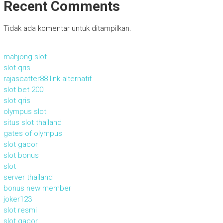
Recent Comments
Tidak ada komentar untuk ditampilkan.
mahjong slot
slot qris
rajascatter88 link alternatif
slot bet 200
slot qris
olympus slot
situs slot thailand
gates of olympus
slot gacor
slot bonus
slot
server thailand
bonus new member
joker123
slot resmi
slot gacor