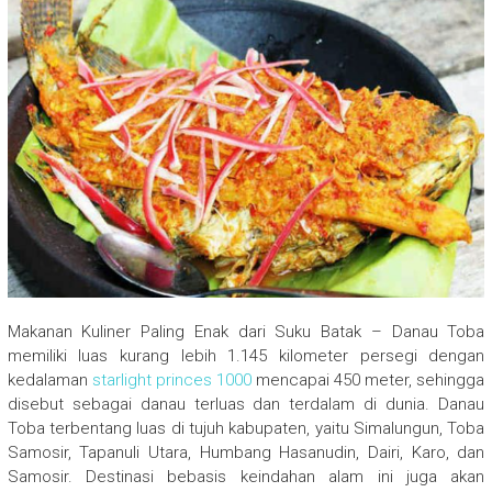
Makanan Kuliner Paling Enak dari Suku Batak – Danau Toba
memiliki luas kurang lebih 1.145 kilometer persegi dengan
kedalaman
starlight princes 1000
mencapai 450 meter, sehingga
disebut sebagai danau terluas dan terdalam di dunia. Danau
Toba terbentang luas di tujuh kabupaten, yaitu Simalungun, Toba
Samosir, Tapanuli Utara, Humbang Hasanudin, Dairi, Karo, dan
Samosir. Destinasi bebasis keindahan alam ini juga akan