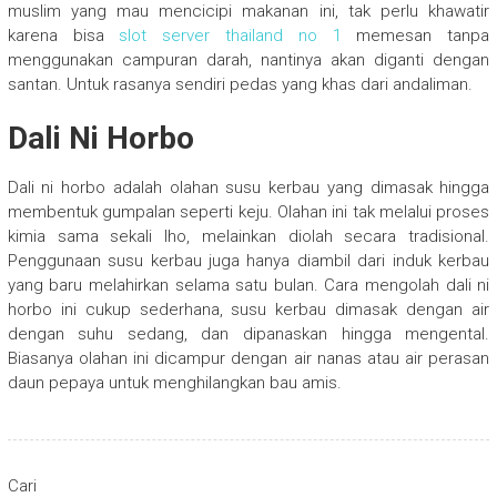
muslim yang mau mencicipi makanan ini, tak perlu khawatir
karena bisa
slot server thailand no 1
memesan tanpa
menggunakan campuran darah, nantinya akan diganti dengan
santan. Untuk rasanya sendiri pedas yang khas dari andaliman.
Dali Ni Horbo
Dali ni horbo adalah olahan susu kerbau yang dimasak hingga
membentuk gumpalan seperti keju. Olahan ini tak melalui proses
kimia sama sekali lho, melainkan diolah secara tradisional.
Penggunaan susu kerbau juga hanya diambil dari induk kerbau
yang baru melahirkan selama satu bulan. Cara mengolah dali ni
horbo ini cukup sederhana, susu kerbau dimasak dengan air
dengan suhu sedang, dan dipanaskan hingga mengental.
Biasanya olahan ini dicampur dengan air nanas atau air perasan
daun pepaya untuk menghilangkan bau amis.
Cari