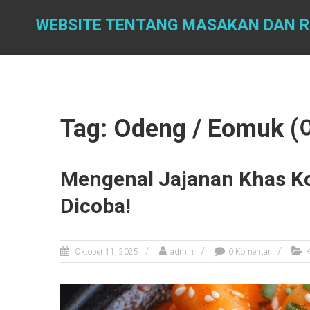
Skip
to
WEBSITE TENTANG MASAKAN DAN 
content
Tag: Odeng / Eomuk 
Mengenal Jajanan Khas Kor
Dicoba!
Oktober 11, 2025
admin
0 Komentar
K