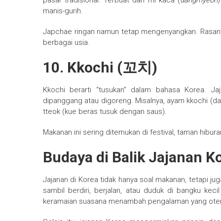
pasar tradisional. Terbuat dari mi kaca (
dangmyeon
manis-gurih.
Japchae ringan namun tetap mengenyangkan. Rasany
berbagai usia.
10.
Kkochi (꼬치)
Kkochi berarti “tusukan” dalam bahasa Korea. J
dipanggang atau digoreng. Misalnya, ayam kkochi (d
tteok (kue beras tusuk dengan saus).
Makanan ini sering ditemukan di festival, taman hibu
Budaya di Balik Jajanan K
Jajanan di Korea tidak hanya soal makanan, tetapi ju
sambil berdiri, berjalan, atau duduk di bangku keci
keramaian suasana menambah pengalaman yang oten