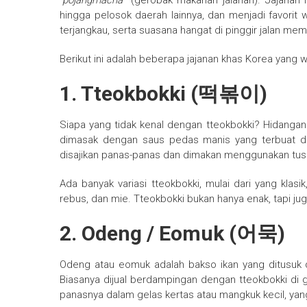
“pojangmacha”
(gerobak makanan jalanan). Jajanan i
hingga pelosok daerah lainnya, dan menjadi favorit 
terjangkau, serta suasana hangat di pinggir jalan mem
Berikut ini adalah beberapa jajanan khas Korea yang 
1.
Tteokbokki (떡볶이)
Siapa yang tidak kenal dengan tteokbokki? Hidanga
dimasak dengan saus pedas manis yang terbuat d
disajikan panas-panas dan dimakan menggunakan tusu
Ada banyak variasi tteokbokki, mulai dari yang klasi
rebus, dan mie. Tteokbokki bukan hanya enak, tapi j
2.
Odeng / Eomuk (어묵)
Odeng atau eomuk adalah bakso ikan yang ditusuk
Biasanya dijual berdampingan dengan tteokbokki di 
panasnya dalam gelas kertas atau mangkuk kecil, yan