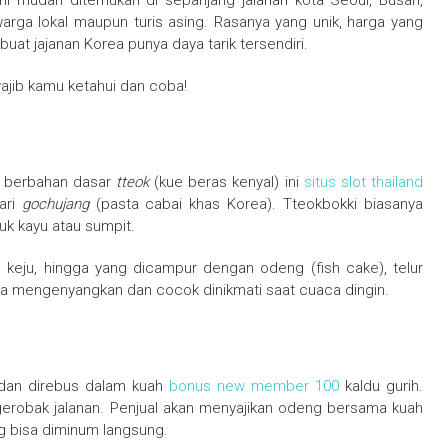
ni mudah ditemukan di sepanjang jalanan kota Seoul, Busan,
warga lokal maupun turis asing. Rasanya yang unik, harga yang
buat jajanan Korea punya daya tarik tersendiri.
wajib kamu ketahui dan coba!
n berbahan dasar
tteok
(kue beras kenyal) ini
situs slot thailand
ari
gochujang
(pasta cabai khas Korea). Tteokbokki biasanya
k kayu atau sumpit.
k, keju, hingga yang dicampur dengan odeng (fish cake), telur
uga mengenyangkan dan cocok dinikmati saat cuaca dingin.
 dan direbus dalam kuah
bonus new member 100
kaldu gurih.
gerobak jalanan. Penjual akan menyajikan odeng bersama kuah
g bisa diminum langsung.