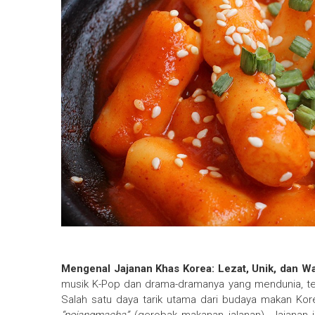
Mengenal Jajanan Khas Korea: Lezat, Unik, dan Wa
musik K-Pop dan drama-dramanya yang mendunia, tet
Salah satu daya tarik utama dari budaya makan Kor