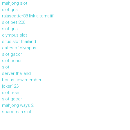
mahjong slot
slot qris
rajascatter88 link alternatif
slot bet 200
slot qris
olympus slot
situs slot thailand
gates of olympus
slot gacor
slot bonus
slot
server thailand
bonus new member
joker123
slot resmi
slot gacor
mahjong ways 2
spaceman slot