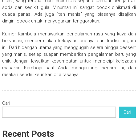
nipis”, yang terbuat dari jeruk nipis segar dicampur dengan air
soda dan sedikit gula. Minuman ini sangat cocok dinikmati di
cuaca panas. Ada juga “teh manis” yang biasanya disajikan
dingin, cocok untuk menyegarkan tenggorokan.
Kuliner Kamboja menawarkan pengalaman rasa yang kaya dan
bervariasi, mencerminkan kekayaan budaya dan tradisi negara
ini. Dari hidangan utama yang menggugah selera hingga dessert
yang manis, setiap suapan memberikan pengalaman baru yang
unik. Jangan lewatkan kesempatan untuk mencicipi kelezatan
masakan Kamboja saat Anda mengunjungi negara ini, dan
rasakan sendiri keunikan cita rasanya.
Cari
Cari
Recent Posts