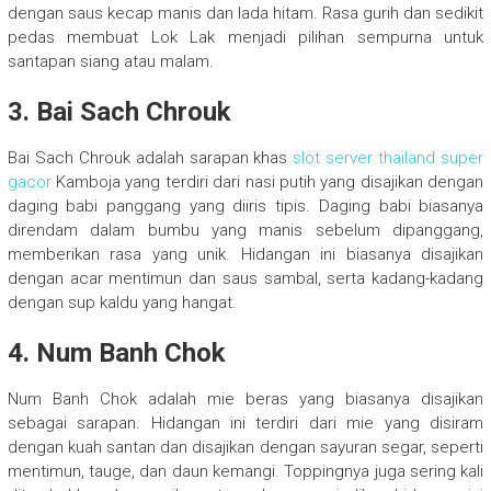
dengan saus kecap manis dan lada hitam. Rasa gurih dan sedikit
pedas membuat Lok Lak menjadi pilihan sempurna untuk
santapan siang atau malam.
3. Bai Sach Chrouk
Bai Sach Chrouk adalah sarapan khas
slot server thailand super
gacor
Kamboja yang terdiri dari nasi putih yang disajikan dengan
daging babi panggang yang diiris tipis. Daging babi biasanya
direndam dalam bumbu yang manis sebelum dipanggang,
memberikan rasa yang unik. Hidangan ini biasanya disajikan
dengan acar mentimun dan saus sambal, serta kadang-kadang
dengan sup kaldu yang hangat.
4. Num Banh Chok
Num Banh Chok adalah mie beras yang biasanya disajikan
sebagai sarapan. Hidangan ini terdiri dari mie yang disiram
dengan kuah santan dan disajikan dengan sayuran segar, seperti
mentimun, tauge, dan daun kemangi. Toppingnya juga sering kali