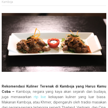
Kamboja
Rekomendasi Kuliner Terenak di Kamboja yang Harus Kamu
Coba –
Kamboja, negara yang kaya akan sejarah dan budaya,
juga menawarkan
rtp live
kekayaan kuliner yang luar biasa.
Makanan Kamboja, atau Khmer, dipengaruhi oleh tradisi masakan
dari negara-negara tetangga seperti Thailand, Vietnam, dan Cina,