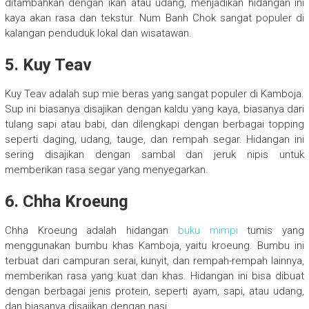
ditambahkan dengan ikan atau udang, menjadikan hidangan ini
kaya akan rasa dan tekstur. Num Banh Chok sangat populer di
kalangan penduduk lokal dan wisatawan.
5. Kuy Teav
Kuy Teav adalah sup mie beras yang sangat populer di Kamboja.
Sup ini biasanya disajikan dengan kaldu yang kaya, biasanya dari
tulang sapi atau babi, dan dilengkapi dengan berbagai topping
seperti daging, udang, tauge, dan rempah segar. Hidangan ini
sering disajikan dengan sambal dan jeruk nipis untuk
memberikan rasa segar yang menyegarkan.
6. Chha Kroeung
Chha Kroeung adalah hidangan
buku mimpi
tumis yang
menggunakan bumbu khas Kamboja, yaitu kroeung. Bumbu ini
terbuat dari campuran serai, kunyit, dan rempah-rempah lainnya,
memberikan rasa yang kuat dan khas. Hidangan ini bisa dibuat
dengan berbagai jenis protein, seperti ayam, sapi, atau udang,
dan biasanya disajikan dengan nasi.