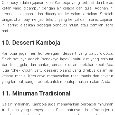
Cha houy adalah jajanan khas Kamboja yang terbuat dari beras
ketan yang dicampur dengan air kelapa dan gula. Adonan ini
kemudian dimasak dan dituangkan ke dalam cetakan. Setelah
dingin, cha houy menjadi tekstur yang kenyal dan manis. Jajanan
ini sering disajikan sebagai pencuci mulut atau camilan sore
hari.
10. Dessert Kamboja
Kamboja juga memiliki beragam dessert yang patut dicoba.
Salah satunya adalah “sangkhya lapov”, yaitu kue yang terbuat
dari telur, gula, dan santan, dimasak dalam cetakan kecil. Ada
juga “chek krouk”, yaitu dessert pisang yang direbus dalam air
kelapa manis. Keduanya menawarkan rasa manis dan tekstur
yang lembut, sangat cocok untuk menutup makan malam Anda.
11. Minuman Tradisional
Selain makanan, Kamboja juga menawarkan berbagai minuman
tradisional yang menyegarkan. Salah satunya adalah “soda jeruk