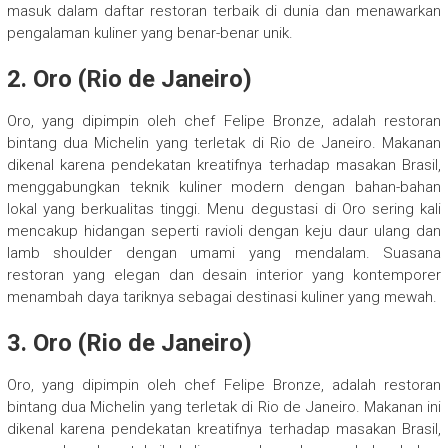
masuk dalam daftar restoran terbaik di dunia dan menawarkan
pengalaman kuliner yang benar-benar unik.
2. Oro (Rio de Janeiro)
Oro, yang dipimpin oleh chef Felipe Bronze, adalah restoran
bintang dua Michelin yang terletak di Rio de Janeiro. Makanan
dikenal karena pendekatan kreatifnya terhadap masakan Brasil,
menggabungkan teknik kuliner modern dengan bahan-bahan
lokal yang berkualitas tinggi. Menu degustasi di Oro sering kali
mencakup hidangan seperti ravioli dengan keju daur ulang dan
lamb shoulder dengan umami yang mendalam. Suasana
restoran yang elegan dan desain interior yang kontemporer
menambah daya tariknya sebagai destinasi kuliner yang mewah.
3. Oro (Rio de Janeiro)
Oro, yang dipimpin oleh chef Felipe Bronze, adalah restoran
bintang dua Michelin yang terletak di Rio de Janeiro. Makanan ini
dikenal karena pendekatan kreatifnya terhadap masakan Brasil,