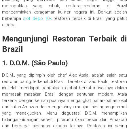
metropolitan yang sibuk, restoran-restoran di Brazil
mencerminkan keragaman kuliner negara ini. Berikut adalah
beberapa
slot depo 10k
restoran terbaik di Brazil yang patut
dicoba.
Mengunjungi Restoran Terbaik di
Brazil
1. D.O.M. (São Paulo)
D.O.M., yang dipimpin oleh chef Alex Atala, adalah salah satu
restoran paling terkenal di Brasil. Terletak di São Paulo, restoran
ini telah mendapat pengakuan global berkat inovasinya dalam
memasak masakan Brasil dengan sentuhan modern. Atala
terkenal dengan kemampuannya mengangkat bahan-bahan lokal
dari hutan Amazon dan mengolahnya menjadi hidangan gourmet
yang menakjubkan. Menu degustasi D.O.M. menampilkan
hidangan-hidangan seperti pirarucu (ikan besar dari Amazon)
dan berbagai hidangan eksotis lainnya. Restoran ini sering