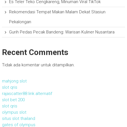
Es Teler Teko Cengkareng, Minuman Viral TikTok
Rekomendasi Tempat Makan Malam Dekat Stasiun
Pekalongan
Gurih Pedas Pecak Bandeng: Warisan Kuliner Nusantara
Recent Comments
Tidak ada komentar untuk ditampilkan.
mahjong slot
slot qris
rajascatter88 link alternatif
slot bet 200
slot qris
olympus slot
situs slot thailand
gates of olympus