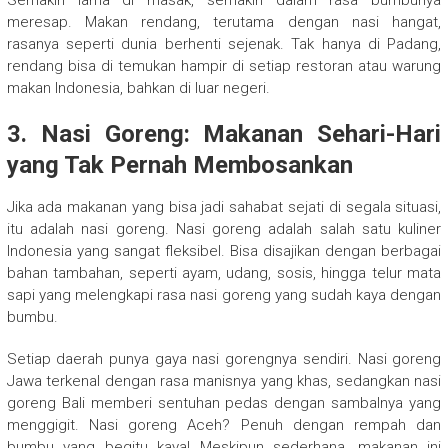
Semakin lama di masak, semakin dalam rasa bumbunya
meresap. Makan rendang, terutama dengan nasi hangat,
rasanya seperti dunia berhenti sejenak. Tak hanya di Padang,
rendang bisa di temukan hampir di setiap restoran atau warung
makan Indonesia, bahkan di luar negeri.
3.
Nasi Goreng: Makanan Sehari-Hari
yang Tak Pernah Membosankan
Jika ada makanan yang bisa jadi sahabat sejati di segala situasi,
itu adalah nasi goreng. Nasi goreng adalah salah satu kuliner
Indonesia yang sangat fleksibel. Bisa disajikan dengan berbagai
bahan tambahan, seperti ayam, udang, sosis, hingga telur mata
sapi yang melengkapi rasa nasi goreng yang sudah kaya dengan
bumbu.
Setiap daerah punya gaya nasi gorengnya sendiri. Nasi goreng
Jawa terkenal dengan rasa manisnya yang khas, sedangkan nasi
goreng Bali memberi sentuhan pedas dengan sambalnya yang
menggigit. Nasi goreng Aceh? Penuh dengan rempah dan
bumbu yang begitu kaya! Meskipun sederhana, makanan ini