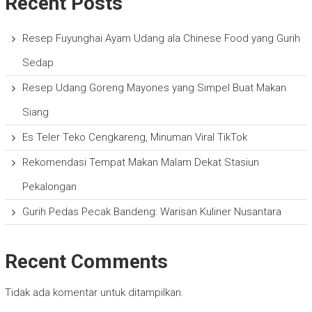
Recent Posts
Resep Fuyunghai Ayam Udang ala Chinese Food yang Gurih
Sedap
Resep Udang Goreng Mayones yang Simpel Buat Makan
Siang
Es Teler Teko Cengkareng, Minuman Viral TikTok
Rekomendasi Tempat Makan Malam Dekat Stasiun
Pekalongan
Gurih Pedas Pecak Bandeng: Warisan Kuliner Nusantara
Recent Comments
Tidak ada komentar untuk ditampilkan.