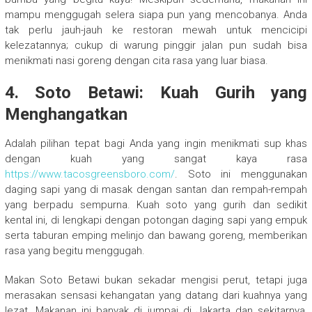
mampu menggugah selera siapa pun yang mencobanya. Anda
tak perlu jauh-jauh ke restoran mewah untuk mencicipi
kelezatannya; cukup di warung pinggir jalan pun sudah bisa
menikmati nasi goreng dengan cita rasa yang luar biasa.
4.
Soto Betawi: Kuah Gurih yang
Menghangatkan
Adalah pilihan tepat bagi Anda yang ingin menikmati sup khas
dengan kuah yang sangat kaya rasa
https://www.tacosgreensboro.com/
. Soto ini menggunakan
daging sapi yang di masak dengan santan dan rempah-rempah
yang berpadu sempurna. Kuah soto yang gurih dan sedikit
kental ini, di lengkapi dengan potongan daging sapi yang empuk
serta taburan emping melinjo dan bawang goreng, memberikan
rasa yang begitu menggugah.
Makan Soto Betawi bukan sekadar mengisi perut, tetapi juga
merasakan sensasi kehangatan yang datang dari kuahnya yang
lezat. Makanan ini banyak di jumpai di Jakarta dan sekitarnya,