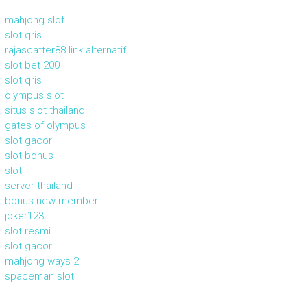
mahjong slot
slot qris
rajascatter88 link alternatif
slot bet 200
slot qris
olympus slot
situs slot thailand
gates of olympus
slot gacor
slot bonus
slot
server thailand
bonus new member
joker123
slot resmi
slot gacor
mahjong ways 2
spaceman slot