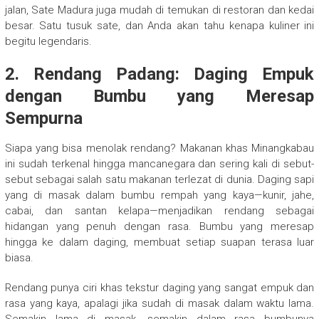
jalan, Sate Madura juga mudah di temukan di restoran dan kedai
besar. Satu tusuk sate, dan Anda akan tahu kenapa kuliner ini
begitu legendaris.
2.
Rendang Padang: Daging Empuk
dengan Bumbu yang Meresap
Sempurna
Siapa yang bisa menolak rendang? Makanan khas Minangkabau
ini sudah terkenal hingga mancanegara dan sering kali di sebut-
sebut sebagai salah satu makanan terlezat di dunia. Daging sapi
yang di masak dalam bumbu rempah yang kaya—kunir, jahe,
cabai, dan santan kelapa—menjadikan rendang sebagai
hidangan yang penuh dengan rasa. Bumbu yang meresap
hingga ke dalam daging, membuat setiap suapan terasa luar
biasa.
Rendang punya ciri khas tekstur daging yang sangat empuk dan
rasa yang kaya, apalagi jika sudah di masak dalam waktu lama.