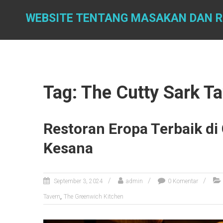
Skip
to
WEBSITE TENTANG MASAKAN DAN 
content
Tag: The Cutty Sark T
Restoran Eropa Terbaik di
Kesana
September 3, 2024
admin
0 Komentar
,
Tavern
The Greenwich Kitchen