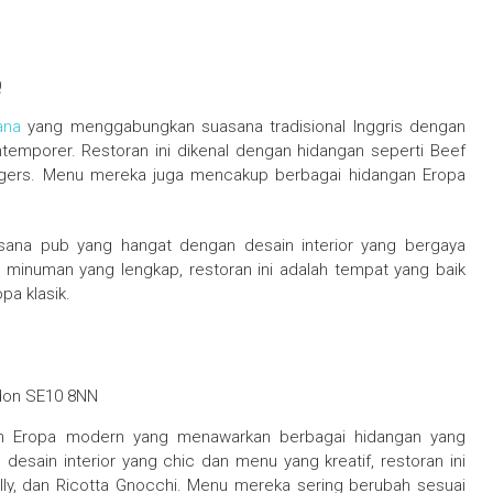
Q
ana
yang menggabungkan suasana tradisional Inggris dengan
emporer. Restoran ini dikenal dengan hidangan seperti Beef
Burgers. Menu mereka juga mencakup berbagai hidangan Eropa
sana pub yang hangat dengan desain interior yang bergaya
n minuman yang lengkap, restoran ini adalah tempat yang baik
pa klasik.
ndon SE10 8NN
oran Eropa modern yang menawarkan berbagai hidangan yang
desain interior yang chic dan menu yang kreatif, restoran ini
elly, dan Ricotta Gnocchi. Menu mereka sering berubah sesuai