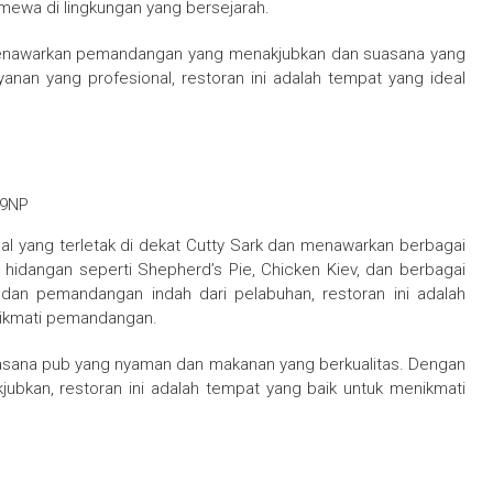
mewa di lingkungan yang bersejarah.
 menawarkan pemandangan yang menakjubkan dan suasana yang
anan yang profesional, restoran ini adalah tempat yang ideal
 9NP
nal yang terletak di dekat Cutty Sark dan menawarkan berbagai
idangan seperti Shepherd’s Pie, Chicken Kiev, dan berbagai
dan pemandangan indah dari pelabuhan, restoran ini adalah
nikmati pemandangan.
uasana pub yang nyaman dan makanan yang berkualitas. Dengan
ubkan, restoran ini adalah tempat yang baik untuk menikmati