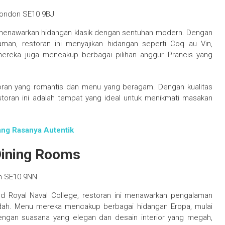
 London SE10 9BJ
g menawarkan hidangan klasik dengan sentuhan modern. Dengan
man, restoran ini menyajikan hidangan seperti Coq au Vin,
 mereka juga mencakup berbagai pilihan anggur Prancis yang
toran yang romantis dan menu yang beragam. Dengan kualitas
storan ini adalah tempat yang ideal untuk menikmati masakan
ang Rasanya Autentik
Dining Rooms
on SE10 9NN
Old Royal Naval College, restoran ini menawarkan pengalaman
dah. Menu mereka mencakup berbagai hidangan Eropa, mulai
Dengan suasana yang elegan dan desain interior yang megah,