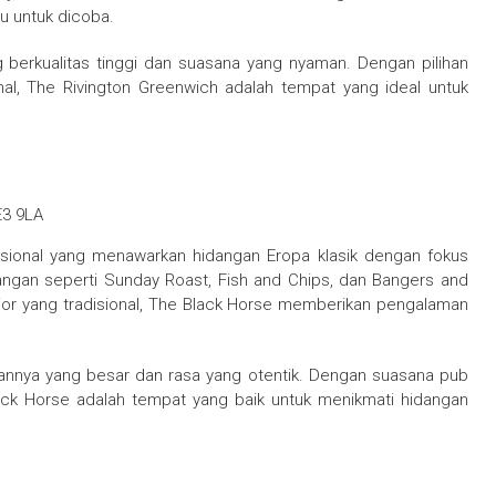
u untuk dicoba.
g berkualitas tinggi dan suasana yang nyaman. Dengan pilihan
al, The Rivington Greenwich adalah tempat yang ideal untuk
E3 9LA
isional yang menawarkan hidangan Eropa klasik dengan fokus
gan seperti Sunday Roast, Fish and Chips, dan Bangers and
ior yang tradisional, The Black Horse memberikan pengalaman
nannya yang besar dan rasa yang otentik. Dengan suasana pub
ack Horse adalah tempat yang baik untuk menikmati hidangan