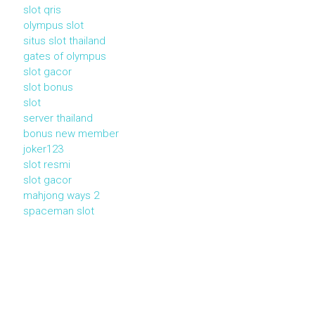
slot qris
olympus slot
situs slot thailand
gates of olympus
slot gacor
slot bonus
slot
server thailand
bonus new member
joker123
slot resmi
slot gacor
mahjong ways 2
spaceman slot