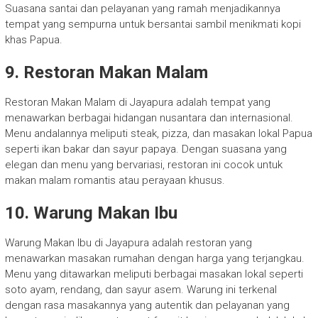
Suasana santai dan pelayanan yang ramah menjadikannya
tempat yang sempurna untuk bersantai sambil menikmati kopi
khas Papua.
9. Restoran Makan Malam
Restoran Makan Malam di Jayapura adalah tempat yang
menawarkan berbagai hidangan nusantara dan internasional.
Menu andalannya meliputi steak, pizza, dan masakan lokal Papua
seperti ikan bakar dan sayur papaya. Dengan suasana yang
elegan dan menu yang bervariasi, restoran ini cocok untuk
makan malam romantis atau perayaan khusus.
10. Warung Makan Ibu
Warung Makan Ibu di Jayapura adalah restoran yang
menawarkan masakan rumahan dengan harga yang terjangkau.
Menu yang ditawarkan meliputi berbagai masakan lokal seperti
soto ayam, rendang, dan sayur asem. Warung ini terkenal
dengan rasa masakannya yang autentik dan pelayanan yang