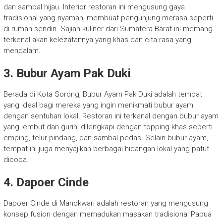
dan sambal hijau. Interior restoran ini mengusung gaya
tradisional yang nyaman, membuat pengunjung merasa seperti
di rumah sendiri. Sajian kuliner dari Sumatera Barat ini memang
terkenal akan kelezatannya yang khas dan cita rasa yang
mendalam.
3. Bubur Ayam Pak Duki
Berada di Kota Sorong, Bubur Ayam Pak Duki adalah tempat
yang ideal bagi mereka yang ingin menikmati bubur ayam
dengan sentuhan lokal. Restoran ini terkenal dengan bubur ayam
yang lembut dan gurih, dilengkapi dengan topping khas seperti
emping, telur pindang, dan sambal pedas. Selain bubur ayam,
tempat ini juga menyajikan berbagai hidangan lokal yang patut
dicoba.
4. Dapoer Cinde
Dapoer Cinde di Manokwari adalah restoran yang mengusung
konsep fusion dengan memadukan masakan tradisional Papua