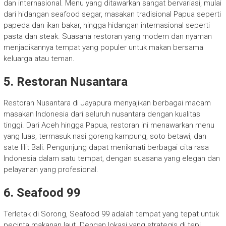
dan internasional. Menu yang ditawarkan sangat bervariasi, mulai
dari hidangan seafood segar, masakan tradisional Papua seperti
papeda dan ikan bakar, hingga hidangan internasional seperti
pasta dan steak. Suasana restoran yang modern dan nyaman
menjadikannya tempat yang populer untuk makan bersama
keluarga atau teman.
5. Restoran Nusantara
Restoran Nusantara di Jayapura menyajikan berbagai macam
masakan Indonesia dari seluruh nusantara dengan kualitas
tinggi. Dari Aceh hingga Papua, restoran ini menawarkan menu
yang luas, termasuk nasi goreng kampung, soto betawi, dan
sate lilit Bali. Pengunjung dapat menikmati berbagai cita rasa
Indonesia dalam satu tempat, dengan suasana yang elegan dan
pelayanan yang profesional.
6. Seafood 99
Terletak di Sorong, Seafood 99 adalah tempat yang tepat untuk
pecinta makanan laut. Dengan lokasi yang strategis di tepi