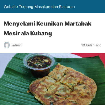
Website Tentang Masakan dan Restoran
Menyelami Keunikan Martabak
Mesir ala Kubang
admin
10 bulan ago