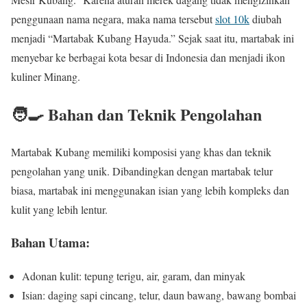
penggunaan nama negara, maka nama tersebut
slot 10k
diubah
menjadi “Martabak Kubang Hayuda.” Sejak saat itu, martabak ini
menyebar ke berbagai kota besar di Indonesia dan menjadi ikon
kuliner Minang.
🧑‍🍳 Bahan dan Teknik Pengolahan
Martabak Kubang memiliki komposisi yang khas dan teknik
pengolahan yang unik. Dibandingkan dengan martabak telur
biasa, martabak ini menggunakan isian yang lebih kompleks dan
kulit yang lebih lentur.
Bahan Utama:
Adonan kulit: tepung terigu, air, garam, dan minyak
Isian: daging sapi cincang, telur, daun bawang, bawang bombai