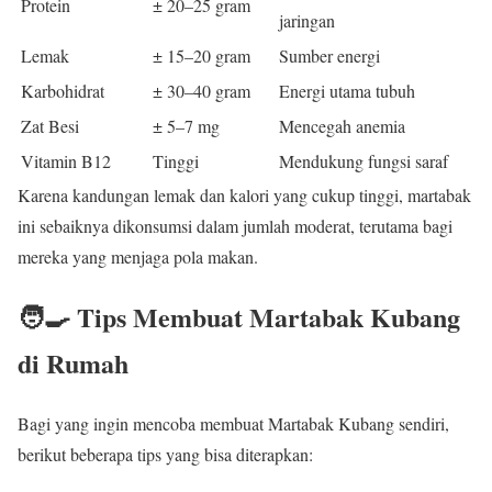
Protein
± 20–25 gram
jaringan
Lemak
± 15–20 gram
Sumber energi
Karbohidrat
± 30–40 gram
Energi utama tubuh
Zat Besi
± 5–7 mg
Mencegah anemia
Vitamin B12
Tinggi
Mendukung fungsi saraf
Karena kandungan lemak dan kalori yang cukup tinggi, martabak
ini sebaiknya dikonsumsi dalam jumlah moderat, terutama bagi
mereka yang menjaga pola makan.
🧑‍🍳 Tips Membuat Martabak Kubang
di Rumah
Bagi yang ingin mencoba membuat Martabak Kubang sendiri,
berikut beberapa tips yang bisa diterapkan: