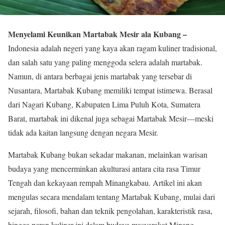
Menyelami Keunikan Martabak Mesir ala Kubang –
Indonesia adalah negeri yang kaya akan ragam kuliner tradisional,
dan salah satu yang paling menggoda selera adalah martabak.
Namun, di antara berbagai jenis martabak yang tersebar di
Nusantara, Martabak Kubang memiliki tempat istimewa. Berasal
dari Nagari Kubang, Kabupaten Lima Puluh Kota, Sumatera
Barat, martabak ini dikenal juga sebagai Martabak Mesir—meski
tidak ada kaitan langsung dengan negara Mesir.
Martabak Kubang bukan sekadar makanan, melainkan warisan
budaya yang mencerminkan akulturasi antara cita rasa Timur
Tengah dan kekayaan rempah Minangkabau. Artikel ini akan
mengulas secara mendalam tentang Martabak Kubang, mulai dari
sejarah, filosofi, bahan dan teknik pengolahan, karakteristik rasa,
hingga peran kuliner ini dalam budaya masyarakat Minang.