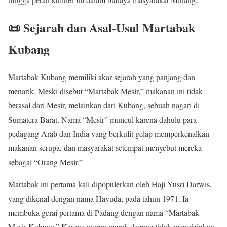
📜 Sejarah dan Asal-Usul Martabak
Kubang
Martabak Kubang memiliki akar sejarah yang panjang dan
menarik. Meski disebut “Martabak Mesir,” makanan ini tidak
berasal dari Mesir, melainkan dari Kubang, sebuah nagari di
Sumatera Barat. Nama “Mesir” muncul karena dahulu para
pedagang Arab dan India yang berkulit gelap memperkenalkan
makanan serupa, dan masyarakat setempat menyebut mereka
sebagai “Orang Mesir.”
Martabak ini pertama kali dipopulerkan oleh Haji Yusri Darwis,
yang dikenal dengan nama Hayuda, pada tahun 1971. Ia
membuka gerai pertama di Padang dengan nama “Martabak
Mesir Kubang.” Karena aturan merek dagang tidak mengizinkan