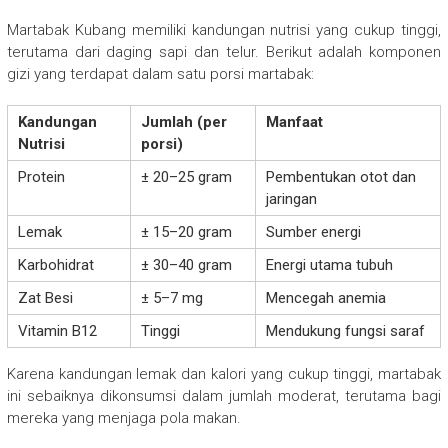
Martabak Kubang memiliki kandungan nutrisi yang cukup tinggi,
terutama dari daging sapi dan telur. Berikut adalah komponen
gizi yang terdapat dalam satu porsi martabak:
Kandungan
Jumlah (per
Manfaat
Nutrisi
porsi)
Protein
± 20–25 gram
Pembentukan otot dan
jaringan
Lemak
± 15–20 gram
Sumber energi
Karbohidrat
± 30–40 gram
Energi utama tubuh
Zat Besi
± 5–7 mg
Mencegah anemia
Vitamin B12
Tinggi
Mendukung fungsi saraf
Karena kandungan lemak dan kalori yang cukup tinggi, martabak
ini sebaiknya dikonsumsi dalam jumlah moderat, terutama bagi
mereka yang menjaga pola makan.