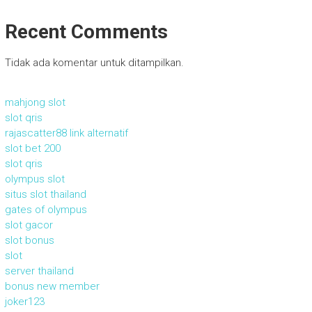
Recent Comments
Tidak ada komentar untuk ditampilkan.
mahjong slot
slot qris
rajascatter88 link alternatif
slot bet 200
slot qris
olympus slot
situs slot thailand
gates of olympus
slot gacor
slot bonus
slot
server thailand
bonus new member
joker123