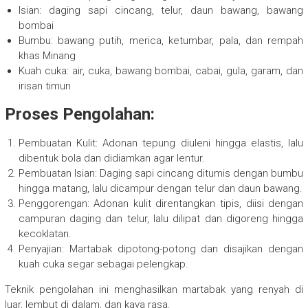
Isian: daging sapi cincang, telur, daun bawang, bawang
bombai
Bumbu: bawang putih, merica, ketumbar, pala, dan rempah
khas Minang
Kuah cuka: air, cuka, bawang bombai, cabai, gula, garam, dan
irisan timun
Proses Pengolahan:
Pembuatan Kulit: Adonan tepung diuleni hingga elastis, lalu
dibentuk bola dan didiamkan agar lentur.
Pembuatan Isian: Daging sapi cincang ditumis dengan bumbu
hingga matang, lalu dicampur dengan telur dan daun bawang.
Penggorengan: Adonan kulit direntangkan tipis, diisi dengan
campuran daging dan telur, lalu dilipat dan digoreng hingga
kecoklatan.
Penyajian: Martabak dipotong-potong dan disajikan dengan
kuah cuka segar sebagai pelengkap.
Teknik pengolahan ini menghasilkan martabak yang renyah di
luar, lembut di dalam, dan kaya rasa.