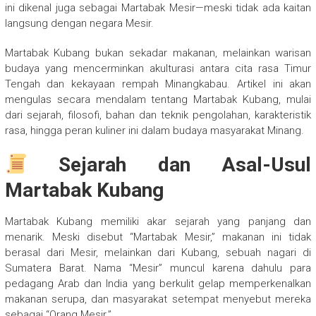
ini dikenal juga sebagai Martabak Mesir—meski tidak ada kaitan
langsung dengan negara Mesir.
Martabak Kubang bukan sekadar makanan, melainkan warisan
budaya yang mencerminkan akulturasi antara cita rasa Timur
Tengah dan kekayaan rempah Minangkabau. Artikel ini akan
mengulas secara mendalam tentang Martabak Kubang, mulai
dari sejarah, filosofi, bahan dan teknik pengolahan, karakteristik
rasa, hingga peran kuliner ini dalam budaya masyarakat Minang.
Sejarah dan Asal-Usul
Martabak Kubang
Martabak Kubang memiliki akar sejarah yang panjang dan
menarik. Meski disebut “Martabak Mesir,” makanan ini tidak
berasal dari Mesir, melainkan dari Kubang, sebuah nagari di
Sumatera Barat. Nama “Mesir” muncul karena dahulu para
pedagang Arab dan India yang berkulit gelap memperkenalkan
makanan serupa, dan masyarakat setempat menyebut mereka
sebagai “Orang Mesir.”