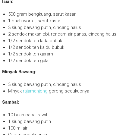
Isian:
500 gram bengkuang, serut kasar
1 buah wortel, serut kasar
3 siung bawang putih, cincang halus
2 sendok makan ebi, rendam air panas, cincang halus
1/2 sendok teh lada bubuk
1/2 sendok teh kaldu bubuk
1/2 sendok teh garam
1/2 sendok teh gula
Minyak Bawang:
3 siung bawang putih, cincang halus
Minyak
rajamahjong
goreng secukupnya
Sambal:
10 buah cabai rawit
1 siung bawang putih
100 ml air
Garam secukupnya