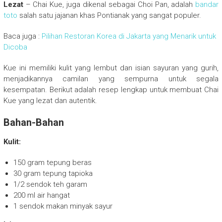
Lezat
– Chai Kue, juga dikenal sebagai Choi Pan, adalah
bandar
toto
salah satu jajanan khas Pontianak yang sangat populer.
Baca juga :
Pilihan Restoran Korea di Jakarta yang Menarik untuk
Dicoba
Kue ini memiliki kulit yang lembut dan isian sayuran yang gurih,
menjadikannya camilan yang sempurna untuk segala
kesempatan. Berikut adalah resep lengkap untuk membuat Chai
Kue yang lezat dan autentik.
Bahan-Bahan
Kulit:
150 gram tepung beras
30 gram tepung tapioka
1/2 sendok teh garam
200 ml air hangat
1 sendok makan minyak sayur