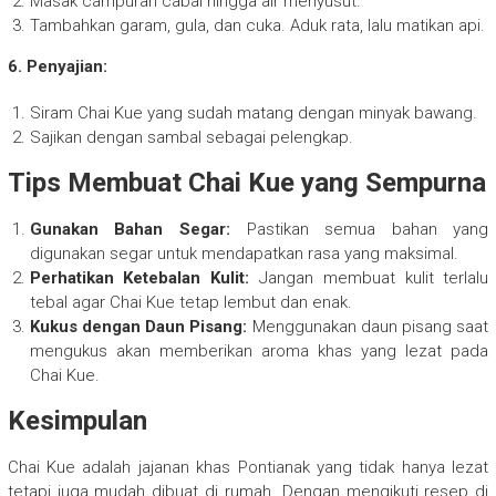
Masak campuran cabai hingga air menyusut.
Tambahkan garam, gula, dan cuka. Aduk rata, lalu matikan api.
6. Penyajian:
Siram Chai Kue yang sudah matang dengan minyak bawang.
Sajikan dengan sambal sebagai pelengkap.
Tips Membuat Chai Kue yang Sempurna
Gunakan Bahan Segar:
Pastikan semua bahan yang
digunakan segar untuk mendapatkan rasa yang maksimal.
Perhatikan Ketebalan Kulit:
Jangan membuat kulit terlalu
tebal agar Chai Kue tetap lembut dan enak.
Kukus dengan Daun Pisang:
Menggunakan daun pisang saat
mengukus akan memberikan aroma khas yang lezat pada
Chai Kue.
Kesimpulan
Chai Kue adalah jajanan khas Pontianak yang tidak hanya lezat
tetapi juga mudah dibuat di rumah. Dengan mengikuti resep di