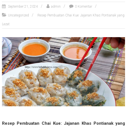
September 21, 2024
admin
0 Komentar
Uncategorized
Resep Pembuatan Chai Kue: Jajanan Khas Pontianak yang
Lezat
Resep Pembuatan Chai Kue: Jajanan Khas Pontianak yang