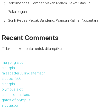
Rekomendasi Tempat Makan Malam Dekat Stasiun
Pekalongan
Gurih Pedas Pecak Bandeng: Warisan Kuliner Nusantara
Recent Comments
Tidak ada komentar untuk ditampilkan.
mahjong slot
slot qris
rajascatter88 link alternatif
slot bet 200
slot qris
olympus slot
situs slot thailand
gates of olympus
slot gacor